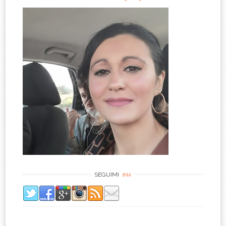
su
SEGUIMI