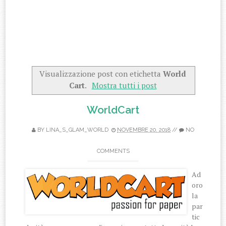
Visualizzazione post con etichetta
World
Cart
.
Mostra tutti i post
WorldCart
BY
LINA_S_GLAM_WORLD
NOVEMBRE 20, 2018
//
NO
COMMENTS
Ad
oro
la
par
tic