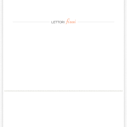
fissi
LETTORI