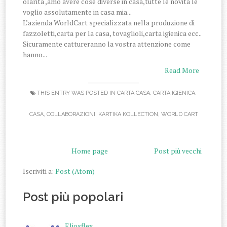
olarità ,amo avere cose diverse in casa,tutte le novità le
voglio assolutamente in casa mia...
L’azienda WorldCart specializzata nella produzione di
fazzoletti,carta per la casa, tovaglioli,carta igienica ecc..
Sicuramente cattureranno la vostra attenzione come
hanno...
Read More
THIS ENTRY WAS POSTED IN
CARTA CASA
,
CARTA IGIENICA
,
CASA
,
COLLABORAZIONI
,
KARTIKA KOLLECTION
,
WORLD CART
Home page
Post più vecchi
Iscriviti a:
Post (Atom)
Post più popolari
Eliosflex