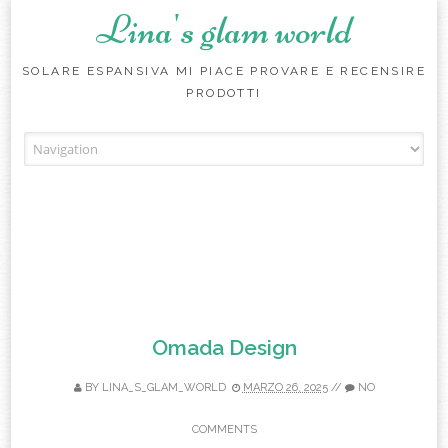
Lina's glam world
SOLARE ESPANSIVA MI PIACE PROVARE E RECENSIRE
PRODOTTI
Skip to content
Omada Design
BY
LINA_S_GLAM_WORLD
MARZO 26, 2025
//
NO
COMMENTS