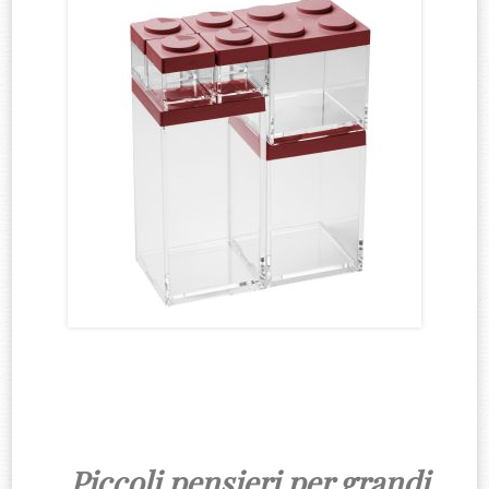
Piccoli pensieri per grandi