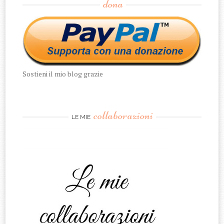
dona
Sostieni il mio blog grazie
collaborazioni
LE MIE