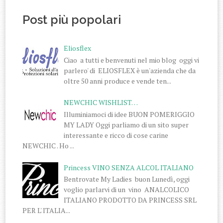
Post più popolari
Eliosflex
Ciao a tutti e benvenuti nel mio blog oggi vi
parlero' di ELIOSFLEX è un'azienda che da
oltre 50 anni produce e vende ten...
NEWCHIC WISHLIST…
Illuminiamoci di idee BUON POMERIGGIO
MY LADY Oggi parliamo di un sito super
interessante e ricco di cose carine
NEWCHIC . Ho ...
Princess VINO SENZA ALCOL ITALIANO
Bentrovate My Ladies buon Lunedì, oggi
voglio parlarvi di un vino ANALCOLICO
ITALIANO PRODOTTO DA PRINCESS SRL
PER L' ITALIA...