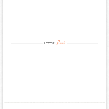
fissi
LETTORI