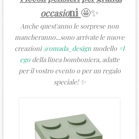
ni
🤩✨
occasio
Anche quest'anno le sorprese non
mancheranno...sono arrivate le nuove
creazioni
@omada_design
modello
#l
ego
della linea bomboniera, adatte
per il vostro evento o per un regalo
speciale! ✨