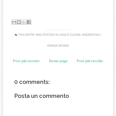
THIS ENTRY WAS POSTED IN
CASA E CUCINA
,
MADEINITALY
,
OMADA DESIGN
Post più recente
Home page
Post più vecchio
0 comments:
Posta un commento