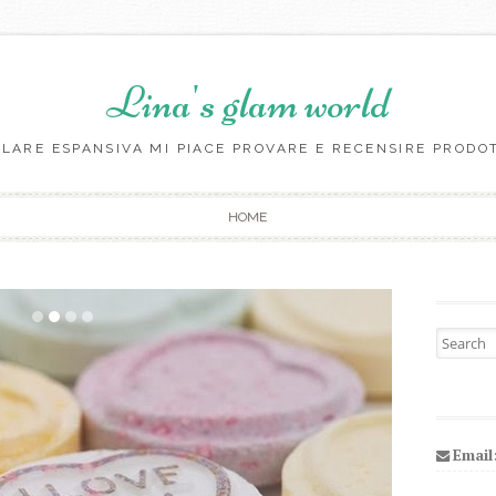
Lina's glam world
LARE ESPANSIVA MI PIACE PROVARE E RECENSIRE PRODO
Skip to content
HOME
Search fo
Email