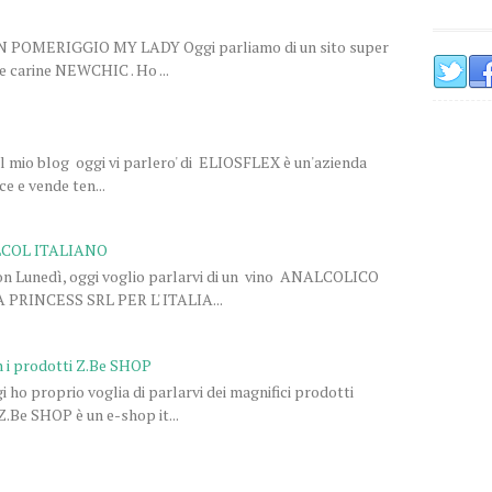
ON POMERIGGIO MY LADY Oggi parliamo di un sito super
se carine NEWCHIC . Ho ...
el mio blog oggi vi parlero' di ELIOSFLEX è un'azienda
e e vende ten...
LCOL ITALIANO
n Lunedì, oggi voglio parlarvi di un vino ANALCOLICO
RINCESS SRL PER L' ITALIA...
n i prodotti Z.Be SHOP
ho proprio voglia di parlarvi dei magnifici prodotti
Be SHOP è un e-shop it...