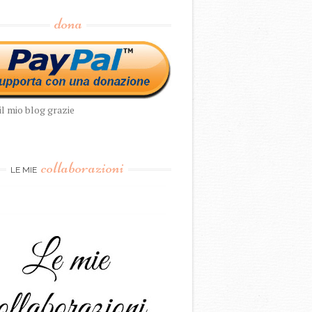
dona
il mio blog grazie
collaborazioni
LE MIE