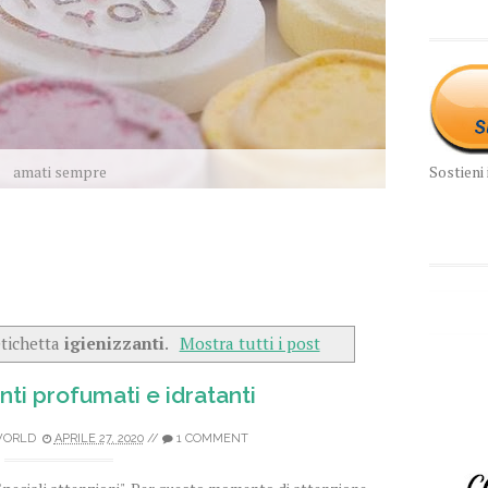
Sostieni 
amati sempre
etichetta
igienizzanti
.
Mostra tutti i post
nti profumati e idratanti
WORLD
APRILE 27, 2020
//
1 COMMENT