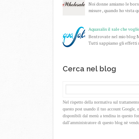
Noi donne amiamo le borse, 
misure , quando ho vista q
Aquasalis il sale che vogli
Bentrovate nel mio blog My
Tutti sappiamo gli effetti n
Cerca nel blog
Nel rispetto della normativa sul trattament
questo post usando il tuo account Google,
disponibili dal menù a tendina in questo for
dall'amministratore di questo blog nè vendu