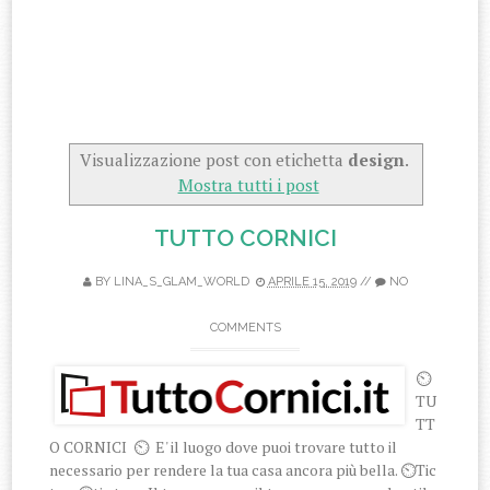
Visualizzazione post con etichetta
design
.
Mostra tutti i post
TUTTO CORNICI
BY
LINA_S_GLAM_WORLD
APRILE 15, 2019
//
NO
COMMENTS
⏲
TU
TT
O CORNICI ⏲ E' il luogo dove puoi trovare tutto il
necessario per rendere la tua casa ancora più bella. ⏲Tic