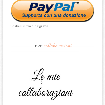
Sostieni il mio blog grazie
collaborazioni
LE MIE