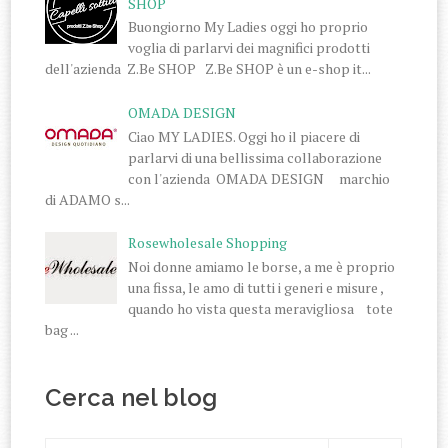
SHOP
Buongiorno My Ladies oggi ho proprio
voglia di parlarvi dei magnifici prodotti
dell'azienda Z.Be SHOP Z.Be SHOP è un e-shop it...
OMADA DESIGN
Ciao MY LADIES. Oggi ho il piacere di
parlarvi di una bellissima collaborazione
con l'azienda OMADA DESIGN marchio
di ADAMO s...
Rosewholesale Shopping
Noi donne amiamo le borse, a me è proprio
una fissa, le amo di tutti i generi e misure ,
quando ho vista questa meravigliosa tote
bag ...
Cerca nel blog