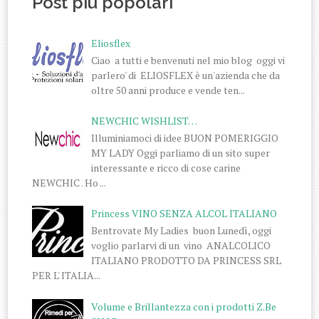
Post più popolari
Eliosflex
Ciao a tutti e benvenuti nel mio blog oggi vi
parlero' di ELIOSFLEX è un'azienda che da
oltre 50 anni produce e vende ten...
NEWCHIC WISHLIST…
Illuminiamoci di idee BUON POMERIGGIO
MY LADY Oggi parliamo di un sito super
interessante e ricco di cose carine
NEWCHIC . Ho ...
Princess VINO SENZA ALCOL ITALIANO
Bentrovate My Ladies buon Lunedì, oggi
voglio parlarvi di un vino ANALCOLICO
ITALIANO PRODOTTO DA PRINCESS SRL
PER L' ITALIA...
Volume e Brillantezza con i prodotti Z.Be