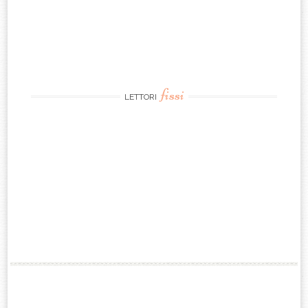
fissi
LETTORI