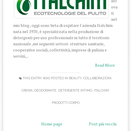
ntr
ova
ti
nel
mio blog , oggi sono lieta di ospitare l'azienda Italchim
nata nel 1970 , è specializzata nella produzione di
detergenti per uso professionale in tutto il territorio
nazionale ,nei seguenti settori: strutture sanitarie,
cooperative sociali, collettività, imprese di pulizia e
servizi,...
Read More
THIS ENTRY WAS POSTED IN
BEAUTY
,
COLLABORAZIONI
,
CREMA
,
DEODORANTE
,
DETERGENTE INTIMO
,
ITALCHIM
,
PRODOTTI CORPO
Home page
Post più vecchi