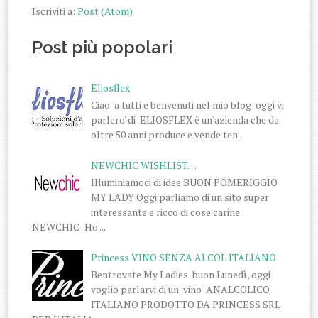
Iscriviti a:
Post (Atom)
Post più popolari
Eliosflex
Ciao a tutti e benvenuti nel mio blog oggi vi
parlero' di ELIOSFLEX è un'azienda che da
oltre 50 anni produce e vende ten...
NEWCHIC WISHLIST…
Illuminiamoci di idee BUON POMERIGGIO
MY LADY Oggi parliamo di un sito super
interessante e ricco di cose carine
NEWCHIC . Ho ...
Princess VINO SENZA ALCOL ITALIANO
Bentrovate My Ladies buon Lunedì, oggi
voglio parlarvi di un vino ANALCOLICO
ITALIANO PRODOTTO DA PRINCESS SRL