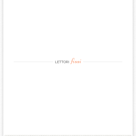
fissi
LETTORI