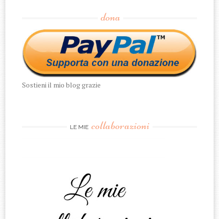
dona
Sostieni il mio blog grazie
collaborazioni
LE MIE