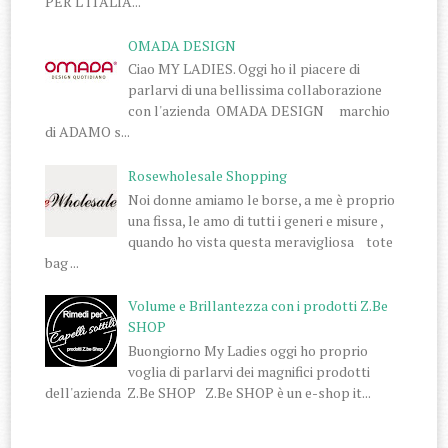
PER L' ITALIA...
OMADA DESIGN
Ciao MY LADIES. Oggi ho il piacere di
parlarvi di una bellissima collaborazione
con l'azienda OMADA DESIGN marchio
di ADAMO s...
Rosewholesale Shopping
Noi donne amiamo le borse, a me è proprio
una fissa, le amo di tutti i generi e misure ,
quando ho vista questa meravigliosa tote
bag ...
Volume e Brillantezza con i prodotti Z.Be
SHOP
Buongiorno My Ladies oggi ho proprio
voglia di parlarvi dei magnifici prodotti
dell'azienda Z.Be SHOP Z.Be SHOP è un e-shop it...