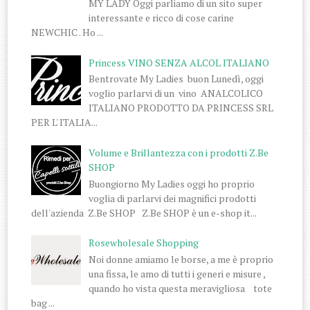
MY LADY Oggi parliamo di un sito super
interessante e ricco di cose carine
NEWCHIC . Ho ...
Princess VINO SENZA ALCOL ITALIANO
Bentrovate My Ladies buon Lunedì, oggi
voglio parlarvi di un vino ANALCOLICO
ITALIANO PRODOTTO DA PRINCESS SRL
PER L' ITALIA...
Volume e Brillantezza con i prodotti Z.Be
SHOP
Buongiorno My Ladies oggi ho proprio
voglia di parlarvi dei magnifici prodotti
dell'azienda Z.Be SHOP Z.Be SHOP è un e-shop it...
Rosewholesale Shopping
Noi donne amiamo le borse, a me è proprio
una fissa, le amo di tutti i generi e misure ,
quando ho vista questa meravigliosa tote
bag ...