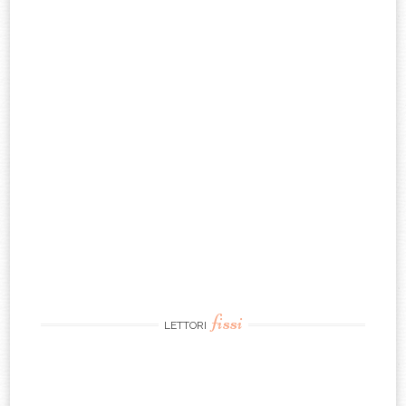
fissi
LETTORI