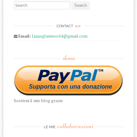
Search for:
us
CONTACT
Email:
Linasglamworld@gmail.com
dona
Sostieni il mio blog grazie
collaborazioni
LE MIE