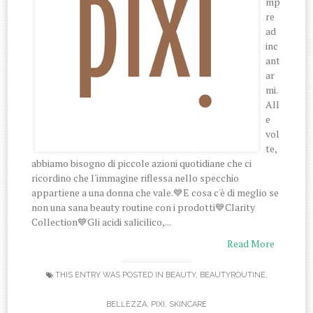
mp
re
ad
inc
ant
ar
mi.
All
e
vol
te,
abbiamo bisogno di piccole azioni quotidiane che ci
ricordino che l'immagine riflessa nello specchio
appartiene a una donna che vale.💙E cosa c'è di meglio se
non una sana beauty routine con i prodotti💙Clarity
Collection💙Gli acidi salicilico,...
Read More
THIS ENTRY WAS POSTED IN
BEAUTY
,
BEAUTYROUTINE
,
BELLEZZA
,
PIXI
,
SKINCARE