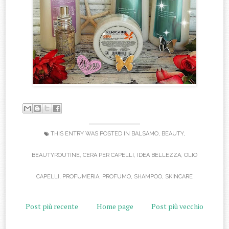
THIS ENTRY WAS POSTED IN
BALSAMO
,
BEAUTY
,
BEAUTYROUTINE
,
CERA PER CAPELLI
,
IDEA BELLEZZA
,
OLIO
CAPELLI
,
PROFUMERIA
,
PROFUMO
,
SHAMPOO
,
SKINCARE
Post più recente
Home page
Post più vecchio