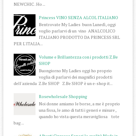
NEWCHIC . Ho ...
Princess VINO SENZA ALCOL ITALIANO
Bentrovate My Ladies buon Lunedì, oggi
voglio parlarvi di un vino ANALCOLICO
ITALIANO PRODOTTO DA PRINCESS SRL
PER L' ITALIA...
Volume e Brillantezza con i prodotti Z.Be
SHOP
Buongiorno My Ladies oggi ho proprio
voglia di parlarvi dei magnifici prodotti
dell'azienda Z.Be SHOP Z.Be SHOP è un e-shop it...
Rosewholesale Shopping
Noi donne amiamo le borse, a me è proprio
una fissa, le amo di tutti i generi e misure ,
quando ho vista questa meravigliosa tote
bag ...
Alberti Cipressa Sapori la qualità Made in