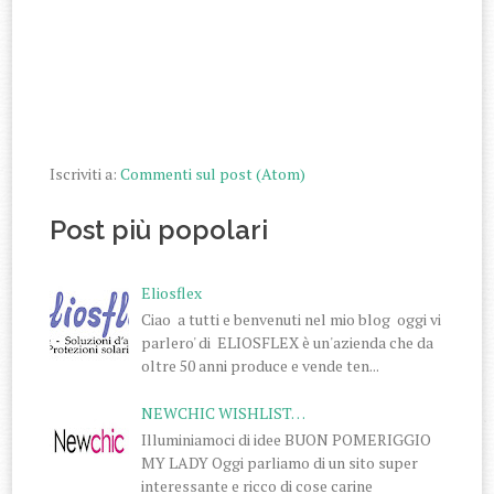
Iscriviti a:
Commenti sul post (Atom)
Post più popolari
Eliosflex
Ciao a tutti e benvenuti nel mio blog oggi vi
parlero' di ELIOSFLEX è un'azienda che da
oltre 50 anni produce e vende ten...
NEWCHIC WISHLIST…
Illuminiamoci di idee BUON POMERIGGIO
MY LADY Oggi parliamo di un sito super
interessante e ricco di cose carine