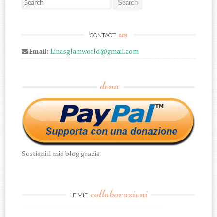
us
CONTACT
Email:
Linasglamworld@gmail.com
dona
Sostieni il mio blog grazie
collaborazioni
LE MIE