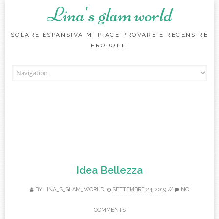
Lina's glam world
SOLARE ESPANSIVA MI PIACE PROVARE E RECENSIRE
PRODOTTI
Skip to content
Idea Bellezza
BY
LINA_S_GLAM_WORLD
SETTEMBRE 24, 2019
//
NO
COMMENTS