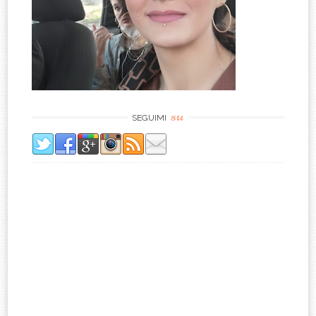
su
SEGUIMI