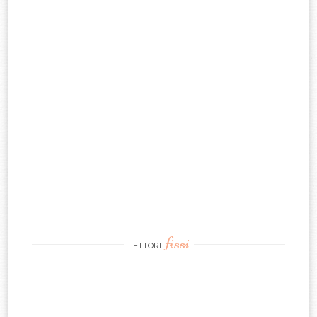
fissi
LETTORI