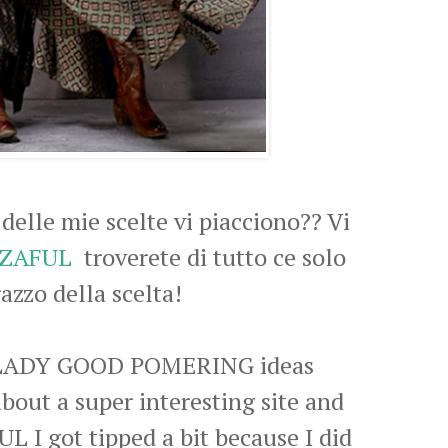
delle mie scelte vi piacciono?? Vi
ZAFUL
troverete di tutto ce solo
azzo della scelta!
Y LADY GOOD POMERING ideas
bout a super interesting site and
UL I got tipped a bit because I did