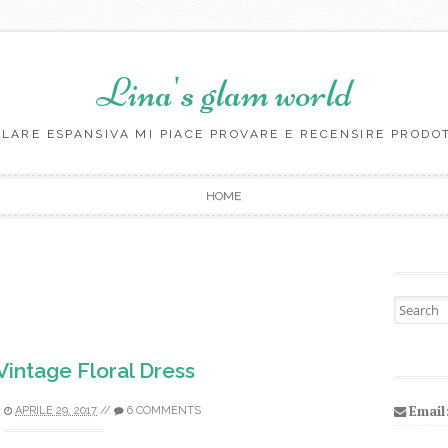
Lina's glam world
LARE ESPANSIVA MI PIACE PROVARE E RECENSIRE PRODO
Skip to content
HOME
Search fo
 Vintage Floral Dress
Email
APRILE 29, 2017
//
6 COMMENTS