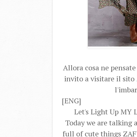
Allora cosa ne pensate 
invito a visitare il sito
l'imbar
[ENG]
Let's Light Up M
Today we are talking a
full of cute things ZAF