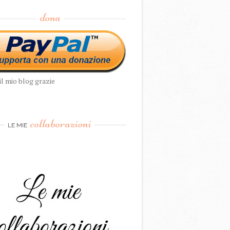
dona
il mio blog grazie
collaborazioni
LE MIE