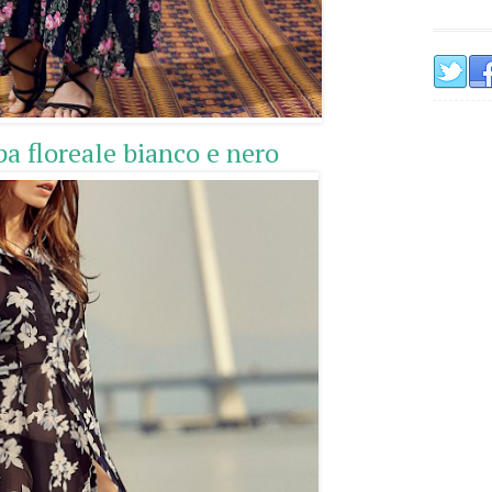
a floreale bianco e nero