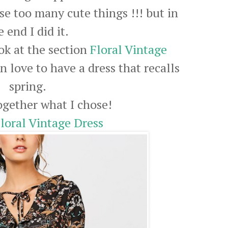
e too many cute things !!! but in
e end I did it.
ok at the section
Floral Vintage
 love to have a dress that recalls
spring.
together what I chose!
Floral Vintage Dress