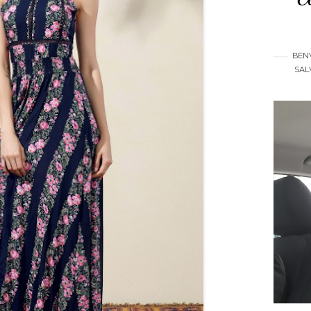
BENV
SAL