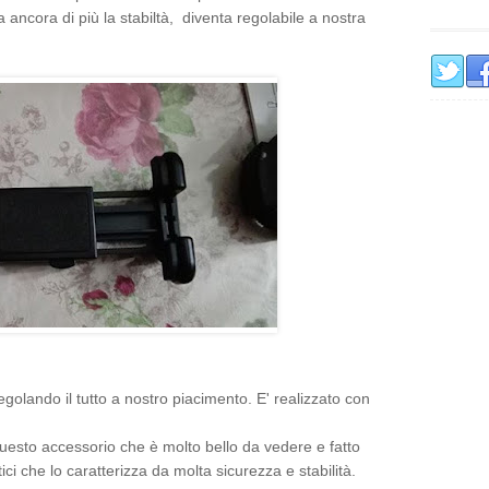
ncora di più la stabiltà, diventa regolabile a nostra
regolando il tutto a nostro piacimento. E' realizzato con
esto accessorio che è molto bello da vedere e fatto
ici che lo caratterizza da molta sicurezza e stabilità.