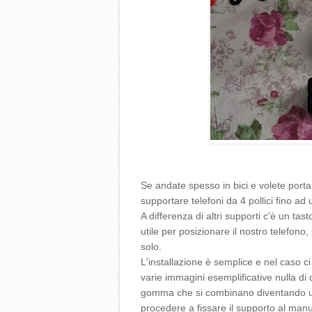
Se andate spesso in bici e volete portar
supportare telefoni da 4 pollici fino ad 
A differenza di altri supporti c'è un tas
utile per posizionare il nostro telefono
solo.
L'installazione è semplice e nel caso ci 
varie immagini esemplificative nulla di 
gomma che si combinano diventando uno
procedere a fissare il supporto al manub