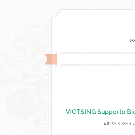
SO
VICTSING Supporto Bic
BY
UNKNOWN