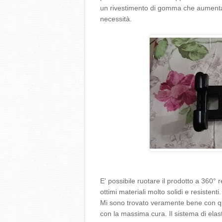
un rivestimento di gomma che aumenta a
necessità.
E' possibile ruotare il prodotto a 360° 
ottimi materiali molto solidi e resistenti.
Mi sono trovato veramente bene con qu
con la massima cura. Il sistema di elast