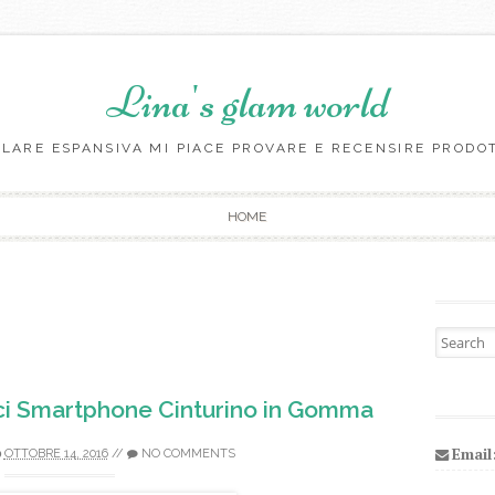
Lina's glam world
LARE ESPANSIVA MI PIACE PROVARE E RECENSIRE PRODO
Skip to content
HOME
Search fo
i Smartphone Cinturino in Gomma
Email
OTTOBRE 14, 2016
//
NO COMMENTS