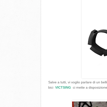
Salve a tutti, vi voglio parlare di un b
bici
VICTSING
ci mette a disposizione 