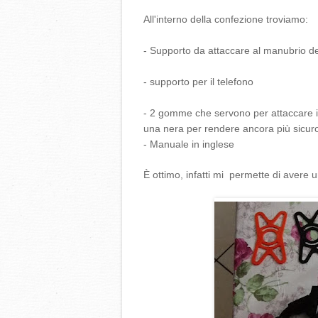
All'interno della confezione troviamo:
- Supporto da attaccare al manubrio del
- supporto per il telefono
- 2 gomme che servono per attaccare il 
una nera per rendere ancora più sicuro 
- Manuale in inglese
È ottimo, infatti mi permette di avere 