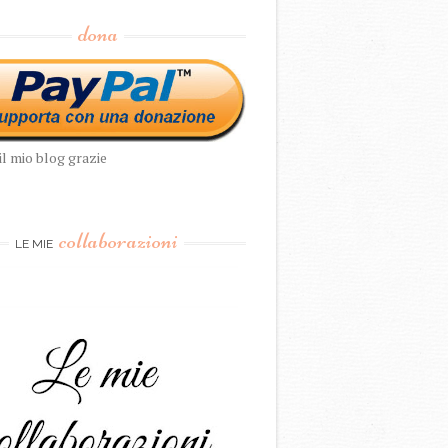
dona
il mio blog grazie
collaborazioni
LE MIE