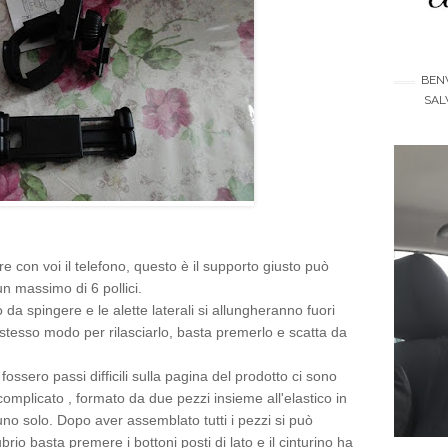
BENV
SAL
e con voi il telefono, questo è il supporto giusto può
un massimo di 6 pollici.
to da spingere e le alette laterali si allungheranno fuori
, stesso modo per rilasciarlo, basta premerlo e scatta da
fossero passi difficili sulla pagina del prodotto ci sono
complicato , formato da due pezzi insieme all'elastico in
 solo. Dopo aver assemblato tutti i pezzi si può
rio basta premere i bottoni posti di lato e il cinturino ha