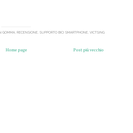
IN GOMMA
,
RECENSIONE
,
SUPPORTO BICI SMARTPHONE
,
VICTSING
Home page
Post più vecchio