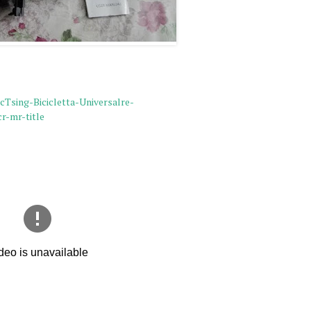
Tsing-Bicicletta-Universalre-
r-mr-title