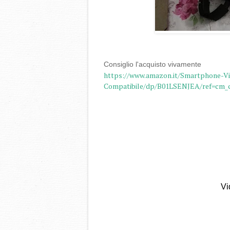
Consiglio l'acquisto vivamente
https://www.amazon.it/Smartphone-Vic
Compatibile/dp/B01LSENJEA/ref=cm_c