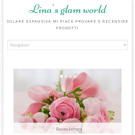
Lina's glam world
SOLARE ESPANSIVA MI PIACE PROVARE E RECENSIRE
PRODOTTI
Skip to content
Buona lettura
amati sempre