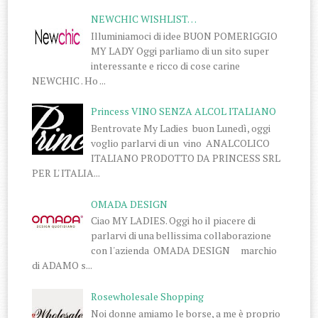
NEWCHIC WISHLIST…
Illuminiamoci di idee BUON POMERIGGIO
MY LADY Oggi parliamo di un sito super
interessante e ricco di cose carine
NEWCHIC . Ho ...
Princess VINO SENZA ALCOL ITALIANO
Bentrovate My Ladies buon Lunedì, oggi
voglio parlarvi di un vino ANALCOLICO
ITALIANO PRODOTTO DA PRINCESS SRL
PER L' ITALIA...
OMADA DESIGN
Ciao MY LADIES. Oggi ho il piacere di
parlarvi di una bellissima collaborazione
con l'azienda OMADA DESIGN marchio
di ADAMO s...
Rosewholesale Shopping
Noi donne amiamo le borse, a me è proprio