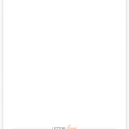
fissi
LETTORI