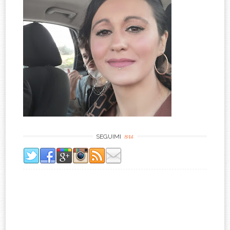
su
SEGUIMI