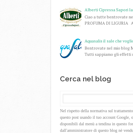
Alberti Cipressa Sapori la
Ciao a tutte bentrovate ne
PROFUMA DI LIGURIA Alber
Aquasalis il sale che vogli
Bentrovate nel mio blog My
Tutti sappiamo gli effetti n
Cerca nel blog
Nel rispetto della normativa sul trattament
questo post usando il tuo account Google,
disponibili dal menù a tendina in questo for
dall'amministratore di questo blog nè vendu