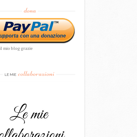
dona
il mio blog grazie
collaborazioni
LE MIE