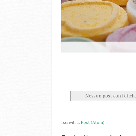
Nessun post con l'etich
Iscriviti a:
Post (Atom)