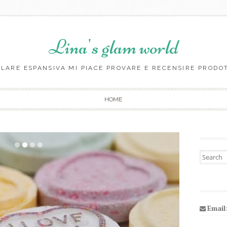
Lina's glam world
LARE ESPANSIVA MI PIACE PROVARE E RECENSIRE PRODO
Skip to content
HOME
Search fo
Email