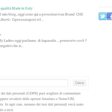
 qualità Made in Italy
l mio blog , oggi sono qui a presentarvi un Brand CHE
ti - Cipressasapori srl ...
o
 Ladies oggi parliamo di Aquasalis ....penserete cos'è ?
egativi che si...
o dei dati personali (GDPR) puoi scegliere di commentare 
 oppure avvalerti delle opzioni Anonimo o Nome/URL 
m. In ogni caso, nessuno dei tuoi dati personali verrà usato 
to a terzi.