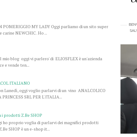
BENV
ON POMERIGGIO MY LADY Oggi parliamo di un sito super
SAL
se carine NEWCHIC . Ho ...
el mio blog oggi vi parlero' di ELIOSFLEX è un'azienda
e e vende ten...
LCOL ITALIANO
n Lunedì, oggi voglio parlarvi di un vino ANALCOLICO
RINCESS SRL PER L' ITALIA...
n i prodotti Z.Be SHOP
ho proprio voglia di parlarvi dei magnifici prodotti
Be SHOP è un e-shop it...