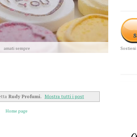
Sostieni 
amati sempre
etta
Rudy Profumi
.
Mostra tutti i post
Home page