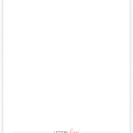
fissi
LETTORI