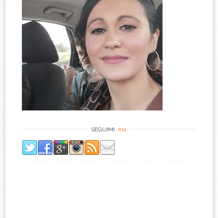
su
SEGUIMI