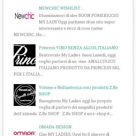
NEWCHIC WISHLIST…
Illuminiamoci di idee BUON POMERIGGIO
MY LADY Oggi parliamo di un sito super
interessante e ricco di cose carine
NEWCHIC . Ho ...
Princess VINO SENZA ALCOL ITALIANO
Bentrovate My Ladies buon Lunedì, oggi
voglio parlarvi di un vino ANALCOLICO
ITALIANO PRODOTTO DA PRINCESS SRL
PER L' ITALIA...
Volume e Brillantezza con i prodotti Z.Be
SHOP
Buongiorno My Ladies oggi ho proprio
voglia di parlarvi dei magnifici prodotti
dell'azienda Z.Be SHOP Z.Be SHOP è un e-shop it...
OMADA DESIGN
Ciao MY LADIES. Oggi ho il piacere di