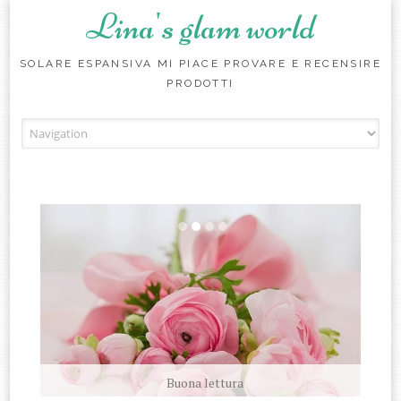
Lina's glam world
SOLARE ESPANSIVA MI PIACE PROVARE E RECENSIRE
PRODOTTI
Skip to content
Buona lettura
amati sempre